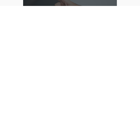
산업용 터치모니터
DID 키오스크